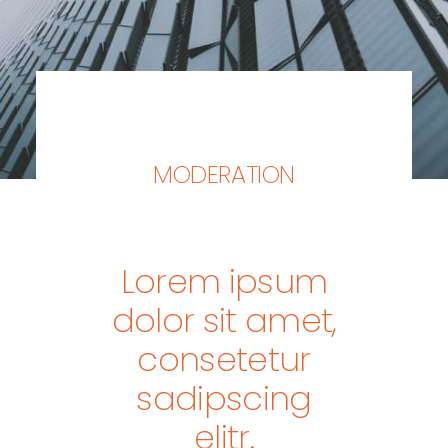
MODERATION
Lorem ipsum
dolor sit amet,
consetetur
sadipscing
elitr.