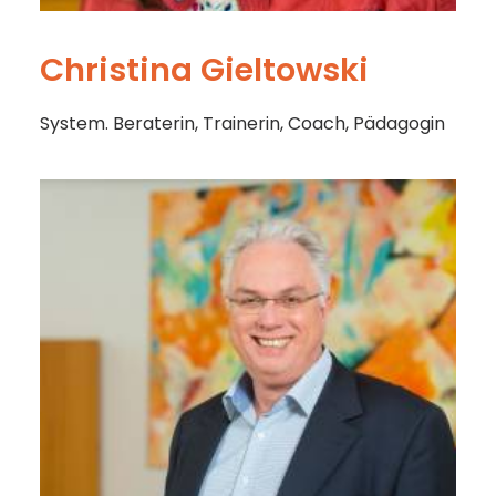
Christina Gieltowski
System. Beraterin, Trainerin, Coach, Pädagogin