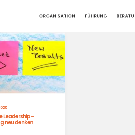
ORGANISATION
FÜHRUNG
BERAT
2020
ve Leadership –
ng neu denken