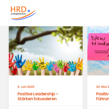
6. Juli 2020
20. Mai 
Positive Leadership –
Positi
Stärken fokussieren
Führu