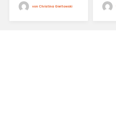
von Christina Gieltowski